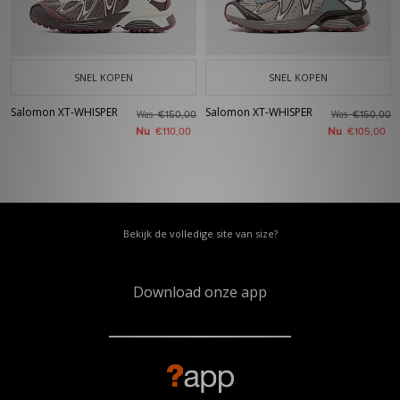
SNEL KOPEN
SNEL KOPEN
Salomon XT-WHISPER
Salomon XT-WHISPER
Was
Was
€150,00
€150,00
Nu
Nu
€110,00
€105,00
Bekijk de volledige site van size?
Download onze app