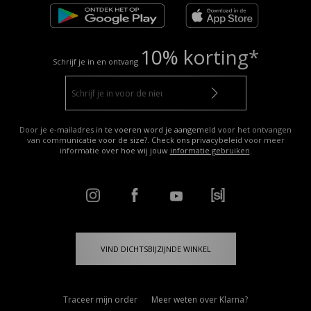
10% korting*
Schrijf je in en ontvang
Door je e-mailadres in te voeren word je aangemeld voor het ontvangen
van communicatie voor de size?. Check ons privacybeleid voor meer
informatie over hoe wij jouw
informatie gebruiken
.
VIND DICHTSBIJZIJNDE WINKEL
Traceer mijn order
Meer weten over Klarna?