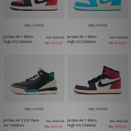
SNEL KOPEN
SNEL KOPEN
Jordan Air 1 Retro
Jordan Air 1 Retro
Was
Was
€90,00
€90,00
High OG Children
High OG Children
Nu
Nu
€70,00
€70,00
SNEL KOPEN
SNEL KOPEN
Jordan Air 3 OG 'Rare
Jordan Air 1 Retro
Was
Was
€90,00
€90,00
Air' Children
High OG Children
Nu
Nu
€60,00
€70,00