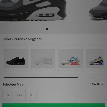
Meer kleuren verkrijgbaar
Selecteer Maat
Maattabel
40
40.5
43