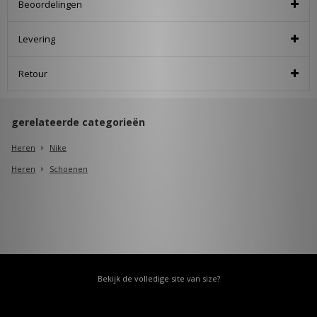
Beoordelingen
Levering
Retour
gerelateerde categorieën
Heren
Nike
Heren
Schoenen
Bekijk de volledige site van size?