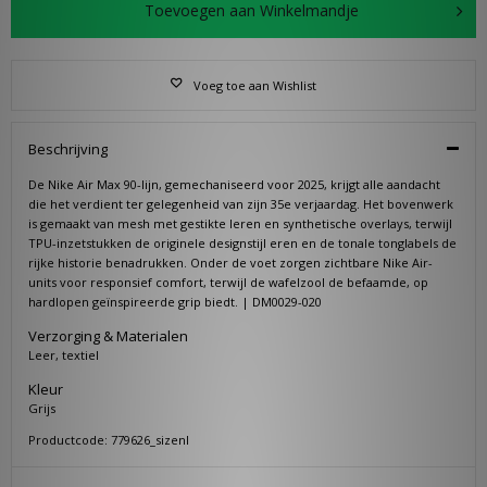
Toevoegen aan Winkelmandje
Voeg toe aan Wishlist
Beschrijving
De Nike Air Max 90-lijn, gemechaniseerd voor 2025, krijgt alle aandacht
die het verdient ter gelegenheid van zijn 35e verjaardag. Het bovenwerk
is gemaakt van mesh met gestikte leren en synthetische overlays, terwijl
TPU-inzetstukken de originele designstijl eren en de tonale tonglabels de
rijke historie benadrukken. Onder de voet zorgen zichtbare Nike Air-
units voor responsief comfort, terwijl de wafelzool de befaamde, op
hardlopen geïnspireerde grip biedt. | DM0029-020
Verzorging & Materialen
Leer, textiel
Kleur
Grijs
Productcode: 779626_sizenl