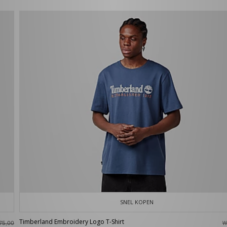
SNEL KOPEN
Timberland Embroidery Logo T-Shirt
W
75,00