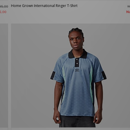
Home Grown International Ringer T-Shirt
W
95,00
N
5,00