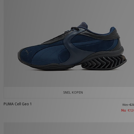
SNEL KOPEN
PUMA Cell Geo 1
Was
€1
Nu
€12