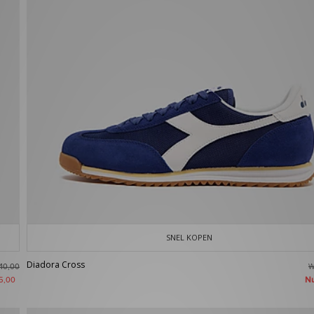
SNEL KOPEN
Diadora Cross
W
40,00
N
5,00