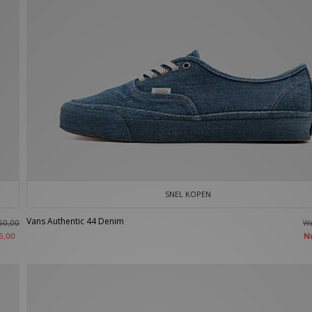
SNEL KOPEN
Vans Authentic 44 Denim
W
60,00
N
5,00