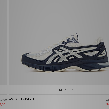
SNEL KOPEN
ASICS GEL-SD-LYTE
W
60,00
N
5,00