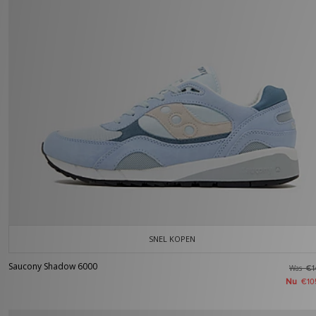
SNEL KOPEN
Saucony Shadow 6000
Was
€1
Nu
€10