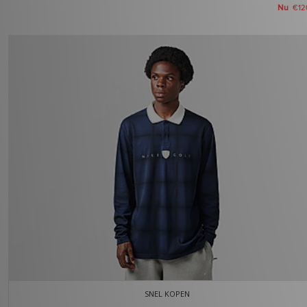
Nu
€12
SNEL KOPEN