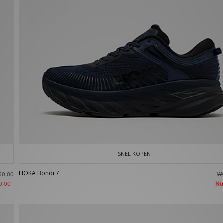
SNEL KOPEN
HOKA Bondi 7
W
60,00
N
0,00