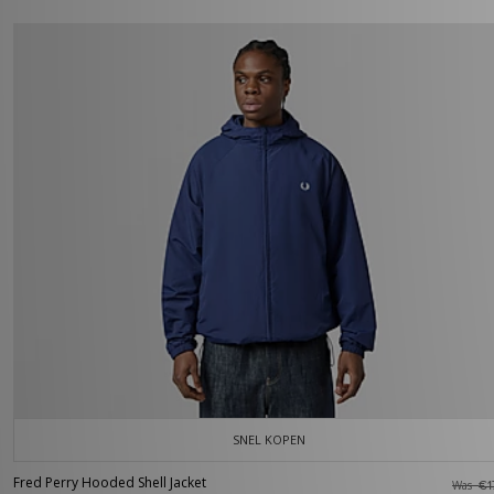
SNEL KOPEN
Fred Perry Hooded Shell Jacket
Was
€1