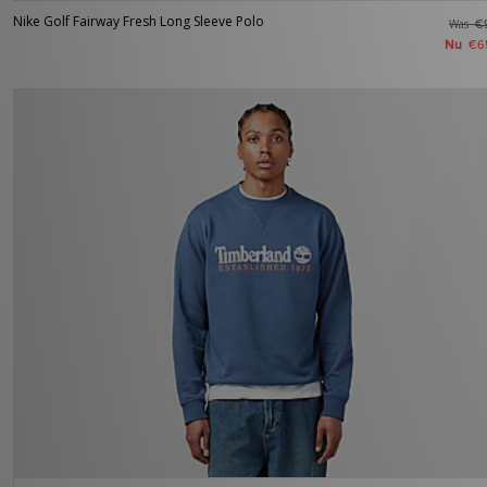
Nike Golf Fairway Fresh Long Sleeve Polo
Was
€
Nu
€6