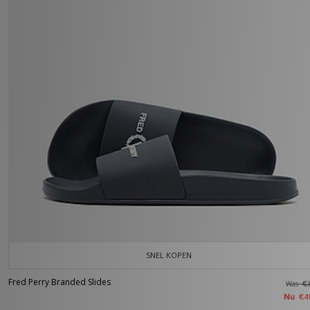
SNEL KOPEN
Fred Perry Branded Slides
Was
€
Nu
€4