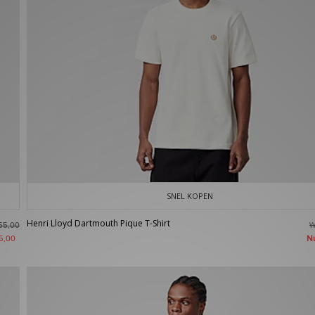
SNEL KOPEN
Henri Lloyd Dartmouth Pique T-Shirt
W
65,00
N
5,00