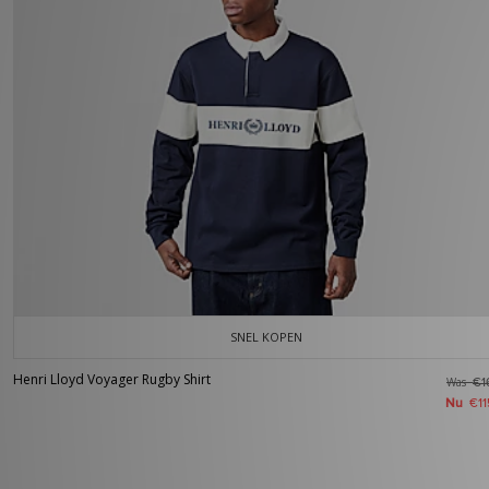
SNEL KOPEN
Henri Lloyd Voyager Rugby Shirt
Was
€1
Nu
€11