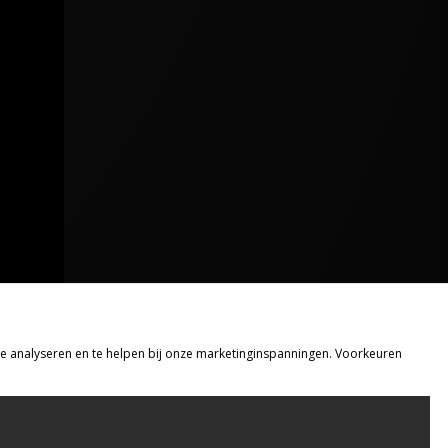
 te analyseren en te helpen bij onze marketinginspanningen. Voorkeuren