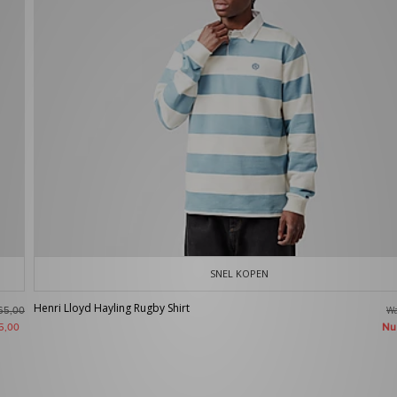
SNEL KOPEN
Henri Lloyd Hayling Rugby Shirt
W
65,00
N
5,00