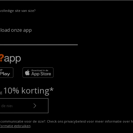
volledige site van size?
load onze app
10% korting*
ng
 communicatie voor de size?. Check ons privacybeleid voor meer informatie over h
formatie gebruiken
.