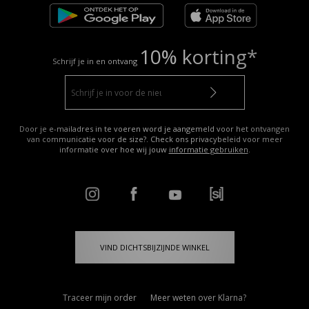
10% korting*
Schrijf je in en ontvang
Door je e-mailadres in te voeren word je aangemeld voor het ontvangen
van communicatie voor de size?. Check ons privacybeleid voor meer
informatie over hoe wij jouw
informatie gebruiken
.
VIND DICHTSBIJZIJNDE WINKEL
Traceer mijn order
Meer weten over Klarna?